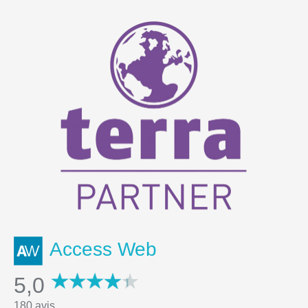
Access Web
5,0
180 avis