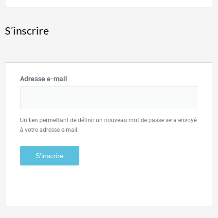
S’inscrire
Adresse e-mail
Un lien permettant de définir un nouveau mot de passe sera envoyé
à votre adresse e-mail.
S’inscrire