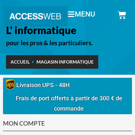
MENU
L' informatique
pour les pros & les particuliers.
ACCUEIL
MAGASIN INFORMATIQUE
Livraison UPS - 48H
Frais de port offerts à partir de 300 € de
commande
MON COMPTE