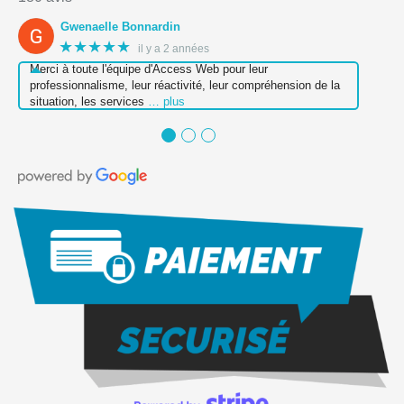
Gwenaelle Bonnardin
★★★★★
il y a 2 années
Merci à toute l'équipe d'Access Web pour leur
professionnalisme, leur réactivité, leur compréhension de la
situation, les services
… plus
●
●
●