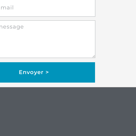
Envoyer >