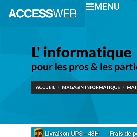
MENU
L' informatique
pour les pros & les parti
ACCUEIL
MAGASIN INFORMATIQUE
MAT
Livraison UPS - 48H
Frais de p