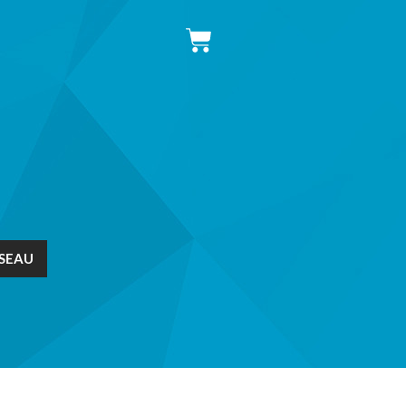
ÉSEAU