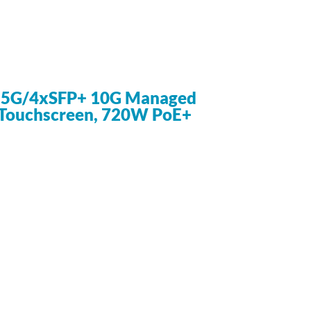
 2,5G/4xSFP+ 10G Managed
 Touchscreen, 720W PoE+