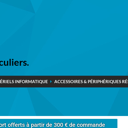
culiers.
ÉRIELS INFORMATIQUE
ACCESSOIRES & PÉRIPHÉRIQUES R
ort offerts à partir de 300 € de commande