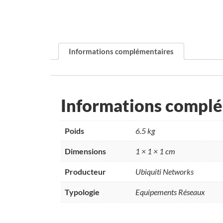
Informations complémentaires
Informations compl
Poids
6.5 kg
Dimensions
1 × 1 × 1 cm
Producteur
Ubiquiti Networks
Typologie
Equipements Réseaux