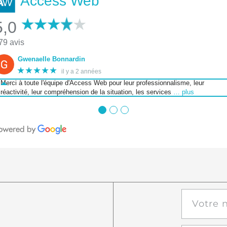
Access Web
5,0
79 avis
Gwenaelle Bonnardin
★★★★★
il y a 2 années
Merci à toute l'équipe d'Access Web pour leur professionnalisme, leur
réactivité, leur compréhension de la situation, les services
… plus
●
●
●