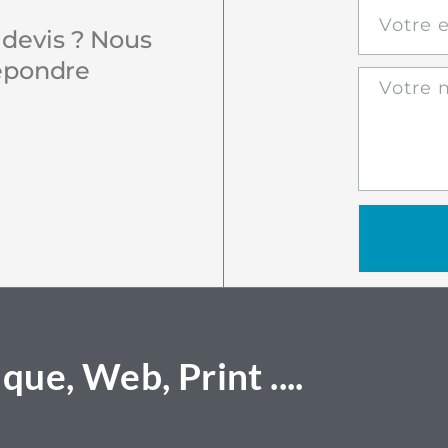
devis ? Nous
répondre
que, Web, Print ....