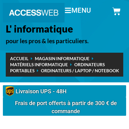
MENU
L' informatique
pour les pros & les particuliers.
ACCUEIL
MAGASIN INFORMATIQUE
MATÉRIELS INFORMATIQUE
ORDINATEURS
PORTABLES
ORDINATEURS / LAPTOP / NOTEBOOK
Livraison UPS - 48H
Frais de port offerts à partir de 300 € de
commande