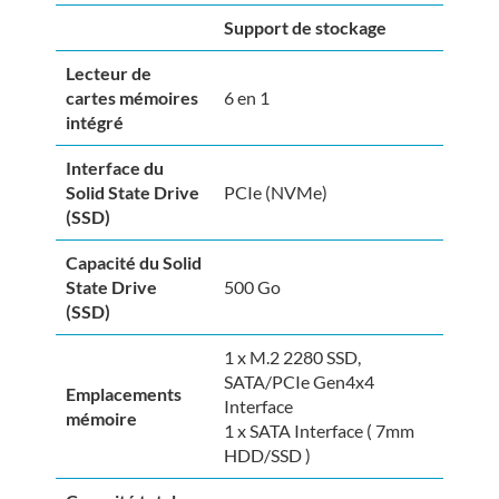
Support de stockage
Lecteur de
cartes mémoires
6 en 1
intégré
Interface du
Solid State Drive
PCIe (NVMe)
(SSD)
Capacité du Solid
State Drive
500 Go
(SSD)
1 x M.2 2280 SSD,
SATA/PCIe Gen4x4
Emplacements
Interface
mémoire
1 x SATA Interface ( 7mm
HDD/SSD )