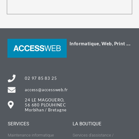
Informatique, Web, Print ....
02 97 85 83 25
access@accessweb.fr
24 LE MAGOUERO,
56 680 PLOUHINEC
Morbihan / Bretagne
SERVICES
LA BOUTIQUE
Maintenance informatique
Services d'assistance /