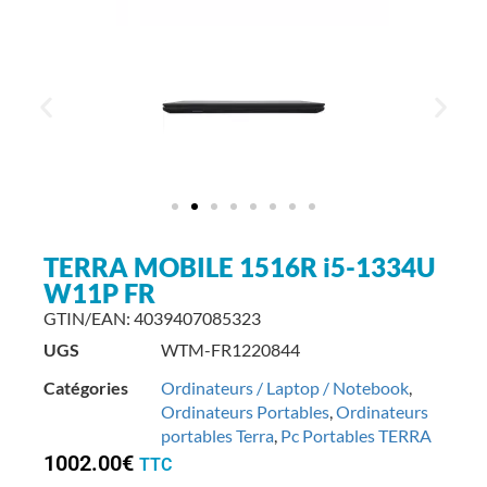
TERRA MOBILE 1516R i5-1334U
W11P FR
GTIN/EAN: 4039407085323
UGS
WTM-FR1220844
Catégories
Ordinateurs / Laptop / Notebook
,
Ordinateurs Portables
,
Ordinateurs
portables Terra
,
Pc Portables TERRA
1002.00
€
TTC