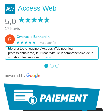
Access Web
5,0
179 avis
Gwenaelle Bonnardin
★★★★★
il y a 2 années
Merci à toute l'équipe d'Access Web pour leur
professionnalisme, leur réactivité, leur compréhension de la
situation, les services
… plus
●
●
●