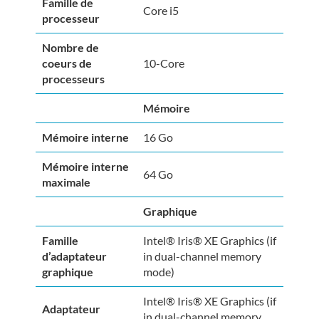
Famille de
Core i5
processeur
Nombre de
coeurs de
10-Core
processeurs
Mémoire
Mémoire interne
16 Go
Mémoire interne
64 Go
maximale
Graphique
Famille
Intel® Iris® XE Graphics (if
d’adaptateur
in dual-channel memory
graphique
mode)
Intel® Iris® XE Graphics (if
Adaptateur
in dual-channel memory