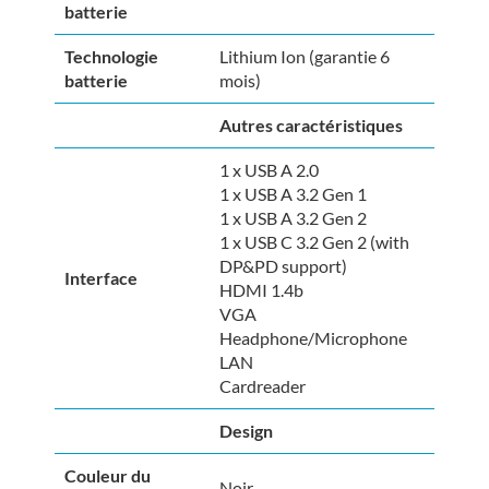
batterie
Technologie
Lithium Ion (garantie 6
batterie
mois)
Autres caractéristiques
1 x USB A 2.0
1 x USB A 3.2 Gen 1
1 x USB A 3.2 Gen 2
1 x USB C 3.2 Gen 2 (with
DP&PD support)
Interface
HDMI 1.4b
VGA
Headphone/Microphone
LAN
Cardreader
Design
Couleur du
Noir