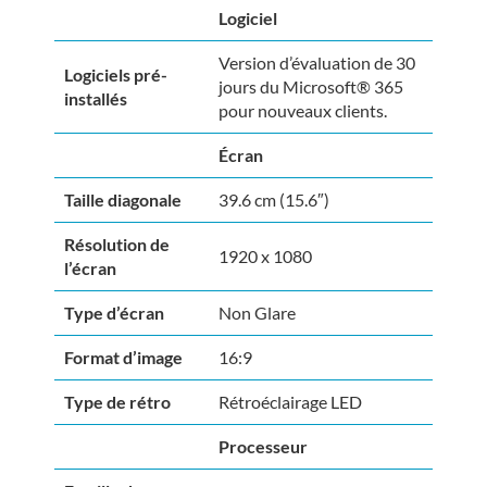
Logiciel
Version d’évaluation de 30
Logiciels pré-
jours du Microsoft® 365
installés
pour nouveaux clients.
Écran
Taille diagonale
39.6 cm (15.6″)
Résolution de
1920 x 1080
l’écran
Type d’écran
Non Glare
Format d’image
16:9
Type de rétro
Rétroéclairage LED
Processeur