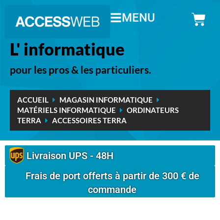
MENU
L' informatique
pour les pros & les particuliers.
ACCUEIL
MAGASIN INFORMATIQUE
MATÉRIELS INFORMATIQUE
ORDINATEURS
TERRA
ACCESSOIRES TERRA
Livraison UPS - 48H
Frais de port offerts à partir de 300 € de
commande