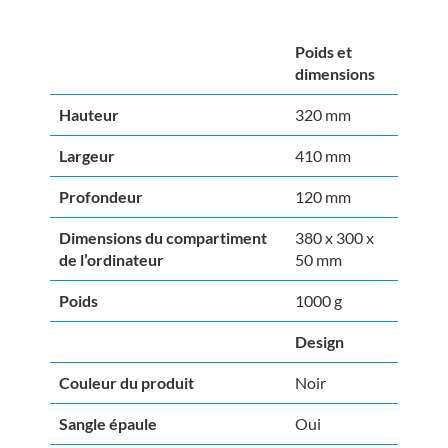
Poids et
dimensions
Hauteur
320 mm
Largeur
410 mm
Profondeur
120 mm
Dimensions du compartiment
380 x 300 x
de l’ordinateur
50 mm
Poids
1000 g
Design
Couleur du produit
Noir
Sangle épaule
Oui