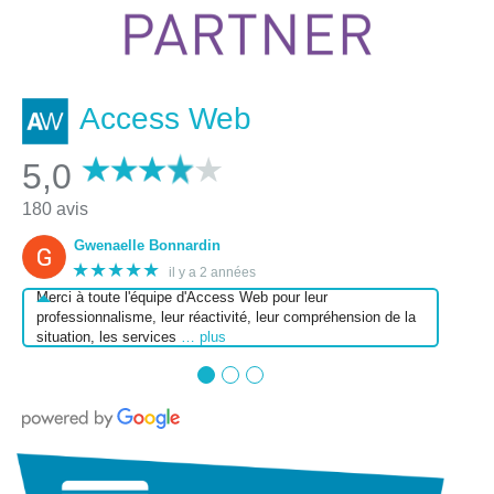
Access Web
5,0
180 avis
Gwenaelle Bonnardin
★★★★★
il y a 2 années
Merci à toute l'équipe d'Access Web pour leur
professionnalisme, leur réactivité, leur compréhension de la
situation, les services
… plus
●
●
●