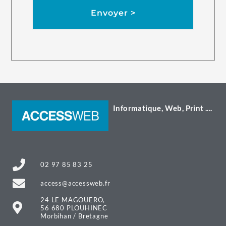
Envoyer >
Informatique, Web, Print ....
02 97 85 83 25
access@accessweb.fr
24 LE MAGOUERO,
56 680 PLOUHINEC
Morbihan / Bretagne