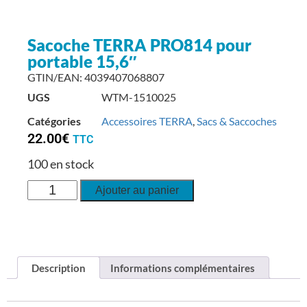
Sacoche TERRA PRO814 pour
portable 15,6″
GTIN/EAN: 4039407068807
UGS
WTM-1510025
Catégories
Accessoires TERRA
,
Sacs & Saccoches
22.00
€
TTC
100 en stock
Ajouter au panier
Description
Informations complémentaires