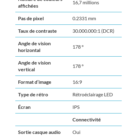
16,7 millions
affichées
Pas de pixel
0.2331 mm
Taux de contraste
30.000.000:1 (DCR)
Angle de vision
178 °
horizontal
Angle de vision
178 °
vertical
Format d’image
16:9
Type de rétro
Rétroéclairage LED
Écran
IPS
Connectivité
Sortie casque audio
Oui