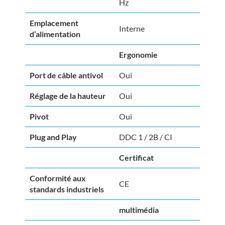
Hz
Emplacement
Interne
d’alimentation
Ergonomie
Port de câble antivol
Oui
Réglage de la hauteur
Oui
Pivot
Oui
Plug and Play
DDC 1 / 2B / CI
Certificat
Conformité aux
CE
standards industriels
multimédia