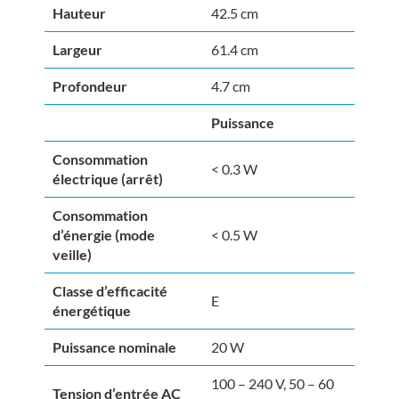
Hauteur
42.5 cm
Largeur
61.4 cm
Profondeur
4.7 cm
Puissance
Consommation
< 0.3 W
électrique (arrêt)
Consommation
d’énergie (mode
< 0.5 W
veille)
Classe d’efficacité
E
énergétique
Puissance nominale
20 W
100 – 240 V, 50 – 60
Tension d’entrée AC