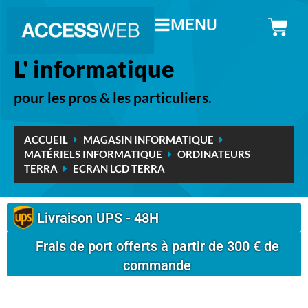
MENU
L' informatique
pour les pros & les particuliers.
ACCUEIL
MAGASIN INFORMATIQUE
MATÉRIELS INFORMATIQUE
ORDINATEURS
TERRA
ECRAN LCD TERRA
Livraison UPS - 48H
Frais de port offerts à partir de 300 € de
commande