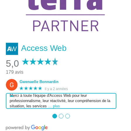
Access Web
5,0
179 avis
Gwenaelle Bonnardin
★★★★★
il y a 2 années
Merci à toute l'équipe d'Access Web pour leur
professionnalisme, leur réactivité, leur compréhension de la
situation, les services
… plus
●
●
●