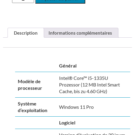
Description
Informations complémentaires
Général
Intel® Core™ i5-1335U
Modèle de
Prozessor (12 MB Intel Smart
processeur
Cache, bis zu 4.60 GHz)
Système
Windows 11 Pro
d’exploitation
Logiciel
Version d’évaluation de 30 jours