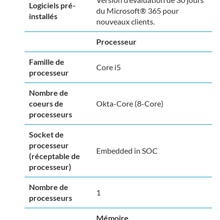
Logiciels pré-
du Microsoft® 365 pour
installés
nouveaux clients.
Processeur
Famille de
Core i5
processeur
Nombre de
coeurs de
Okta-Core (8-Core)
processeurs
Socket de
processeur
Embedded in SOC
(réceptable de
processeur)
Nombre de
1
processeurs
Mémoire