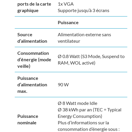
ports de la carte
1x VGA
graphique
Supporte jusqu’à 3 écrans
Puissance
Source
Alimentation externe sans
d’alimentation
ventilateur
Consommation
Ø 0.8 Watt (S3 Mode, Suspend to
d’énergie (mode
RAM, WOL activé)
veille)
Puissance
d’alimentation
90 W
max.
Ø 8 Watt mode Idle
Ø 38 kWh par an (TEC = Typical
Puissance
Energy Consumption)
nominale
Plus d’informations sur la
consommation d’énergie sous :