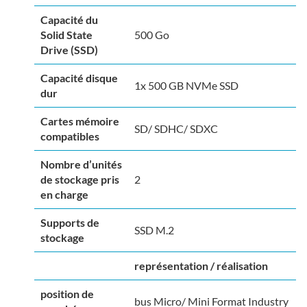
Capacité du
Solid State
500 Go
Drive (SSD)
Capacité disque
1x 500 GB NVMe SSD
dur
Cartes mémoire
SD/ SDHC/ SDXC
compatibles
Nombre d’unités
de stockage pris
2
en charge
Supports de
SSD M.2
stockage
représentation / réalisation
position de
bus Micro/ Mini Format Industry