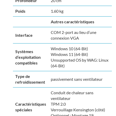
Profondeur
20 cm
Poids
1.60 kg
Autres caractéristiques
COM 2-port au lieu d’une
Interface
connexion VGA
Windows 10 (64-Bit)
Systèmes
Windows 11 (64-Bit)
d’exploitation
Unsupported OS by WAG: Linux
compatibles
(64-Bit)
Type de
passivement sans ventilateur
refroidissement
Conduit de chaleur sans
ventilateur
Caractéristiques
TPM 2.0
spéciales
Verrouillage Kensington (côté)
Optionnel : Montage 19