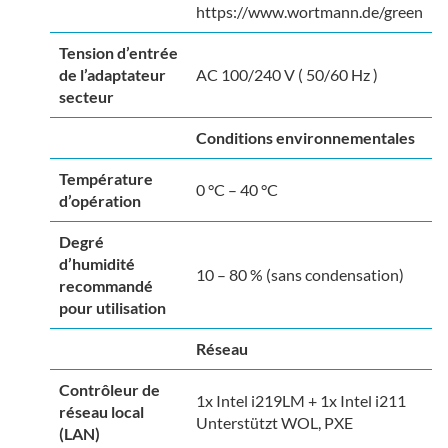
https://www.wortmann.de/green
Tension d’entrée
de l’adaptateur
AC 100/240 V ( 50/60 Hz )
secteur
Conditions environnementales
Température
0 °C – 40 °C
d’opération
Degré
d’humidité
10 – 80 % (sans condensation)
recommandé
pour utilisation
Réseau
Contrôleur de
1x Intel i219LM + 1x Intel i211
réseau local
Unterstützt WOL, PXE
(LAN)