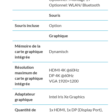
Optionnel: WLAN/ Bluetooth
Souris
Souris incluse
Option
Graphique
Mémoire de la
carte graphique
Dynamisch
intégrée
Résolution
HDMI 4K @60Hz
maximum de
DP 4K @60Hz
carte graphique
VGA 1920×1200
intégrée
Adaptateur
Intel Iris Xe Graphics
graphique
Quantité de
1x HDMI, 1x DP (Display Port),