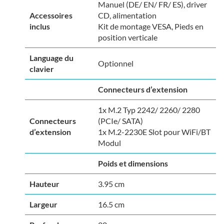
Manuel (DE/ EN/ FR/ ES), driver
Accessoires
CD, alimentation
inclus
Kit de montage VESA, Pieds en
position verticale
Language du
Optionnel
clavier
Connecteurs d’extension
1x M.2 Typ 2242/ 2260/ 2280
Connecteurs
(PCIe/ SATA)
d’extension
1x M.2-2230E Slot pour WiFi/BT
Modul
Poids et dimensions
Hauteur
3.95 cm
Largeur
16.5 cm