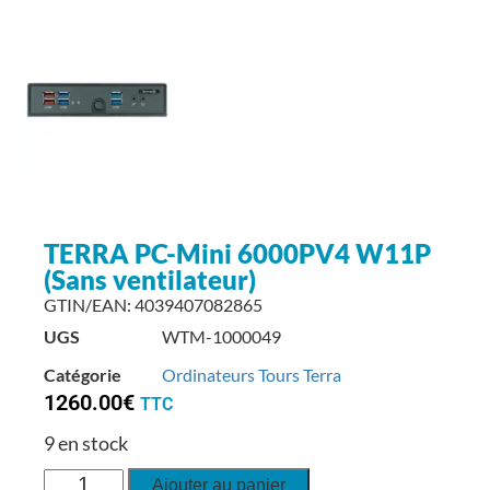
TERRA PC-Mini 6000PV4 W11P
(Sans ventilateur)
GTIN/EAN: 4039407082865
UGS
WTM-1000049
Catégorie
Ordinateurs Tours Terra
1260.00
€
TTC
9 en stock
Ajouter au panier