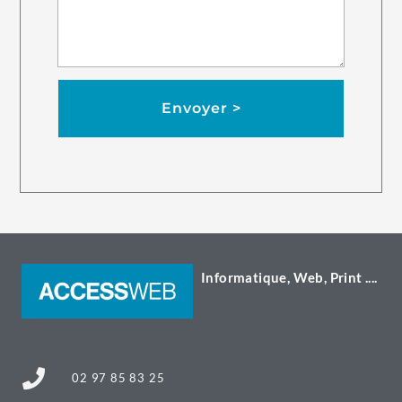
Envoyer >
Informatique, Web, Print ....
02 97 85 83 25