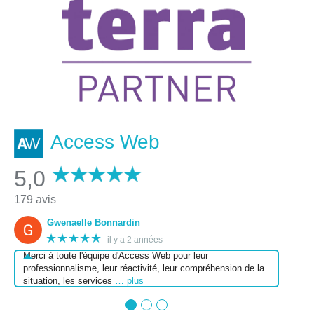
Access Web
5,0
179 avis
Gwenaelle Bonnardin
★★★★★
il y a 2 années
Merci à toute l'équipe d'Access Web pour leur
professionnalisme, leur réactivité, leur compréhension de la
situation, les services
… plus
●
●
●