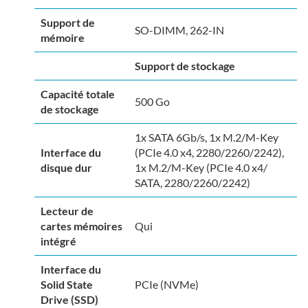
Support de
SO-DIMM, 262-IN
mémoire
Support de stockage
Capacité totale
500 Go
de stockage
1x SATA 6Gb/​s, 1x M.2/​M-Key
Interface du
(PCIe 4.0 x4, 2280/​2260/​2242),
disque dur
1x M.2/​M-Key (PCIe 4.0 x4/​
SATA, 2280/​2260/​2242)
Lecteur de
cartes mémoires
Qui
intégré
Interface du
Solid State
PCIe (NVMe)
Drive (SSD)