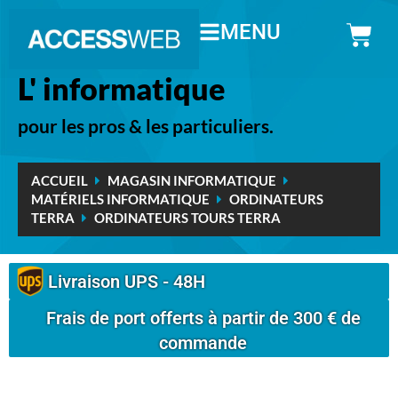
MENU
L' informatique
pour les pros & les particuliers.
ACCUEIL
MAGASIN INFORMATIQUE
MATÉRIELS INFORMATIQUE
ORDINATEURS
TERRA
ORDINATEURS TOURS TERRA
Livraison UPS - 48H
Frais de port offerts à partir de 300 € de
commande