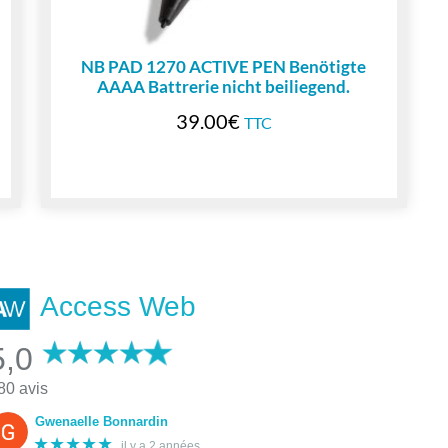
NB PAD 1270 ACTIVE PEN Benötigte
AAAA Battrerie nicht beiliegend.
39.00
€
TTC
Access Web
5,0
80 avis
Gwenaelle Bonnardin
★★★★★
il y a 2 années