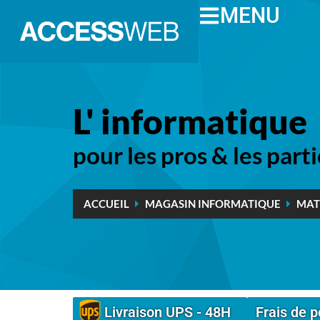
MENU
L' informatique
pour les pros & les parti
ACCUEIL
MAGASIN INFORMATIQUE
MAT
Livraison UPS - 48H
Frais de p