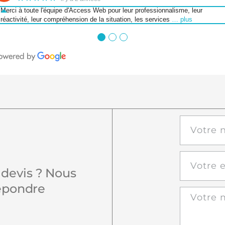
Merci à toute l'équipe d'Access Web pour leur professionnalisme, leur
réactivité, leur compréhension de la situation, les services
… plus
●
●
●
devis ? Nous
répondre