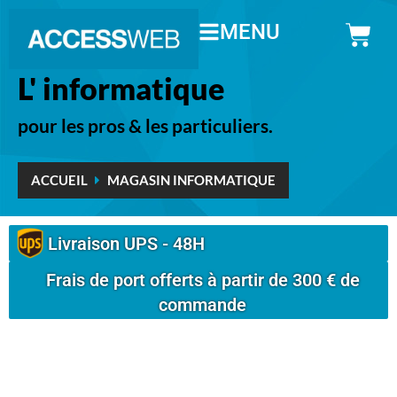
MENU
L' informatique
pour les pros & les particuliers.
ACCUEIL
MAGASIN INFORMATIQUE
Livraison UPS - 48H
Frais de port offerts à partir de 300 € de
commande