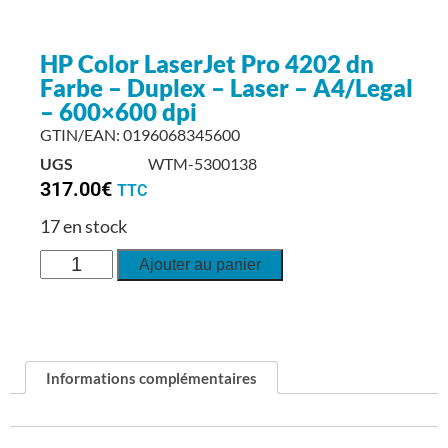
HP Color LaserJet Pro 4202 dn
Farbe – Duplex – Laser – A4/Legal
– 600×600 dpi
GTIN/EAN: 0196068345600
UGS
WTM-5300138
317.00
€
TTC
17 en stock
Ajouter au panier
Informations complémentaires