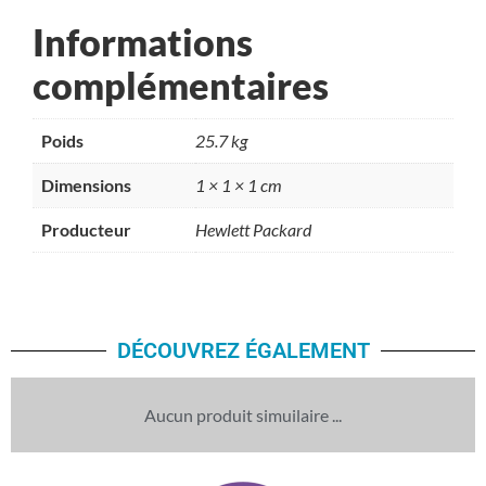
Informations
complémentaires
Poids
25.7 kg
Dimensions
1 × 1 × 1 cm
Producteur
Hewlett Packard
DÉCOUVREZ ÉGALEMENT
Aucun produit simuilaire ...