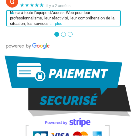
★★★★★
il y a 2 années
Merci à toute l'équipe d'Access Web pour leur
professionnalisme, leur réactivité, leur compréhension de la
situation, les services
… plus
●
●
●