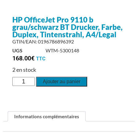
HP OfficeJet Pro 9110 b
grau/schwarz BT Drucker, Farbe,
Duplex, Tintenstrahl, A4/Legal
GTIN/EAN: 0196786896392
UGS
WTM-5300148
168.00
€
TTC
2 en stock
Ajouter au panier
Informations complémentaires