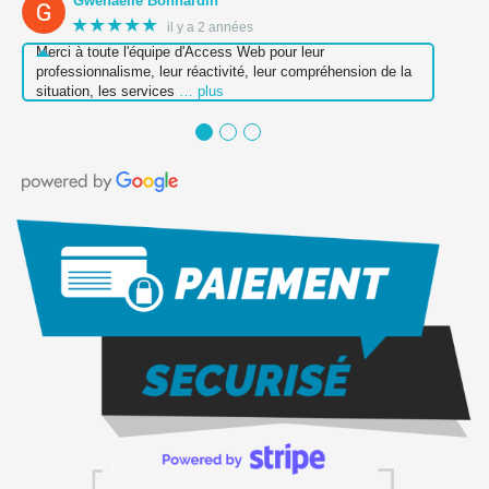
Gwenaelle Bonnardin
★★★★★
il y a 2 années
Merci à toute l'équipe d'Access Web pour leur
professionnalisme, leur réactivité, leur compréhension de la
situation, les services
… plus
●
●
●