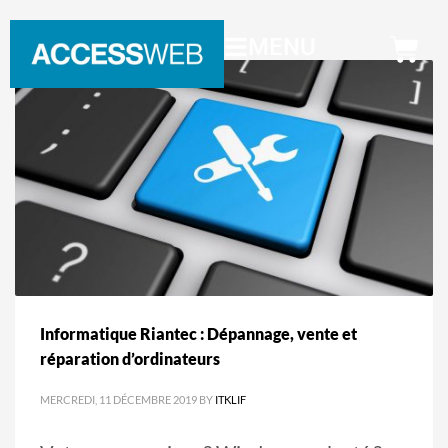
MENU
Informatique Riantec : Dépannage, vente et
réparation d’ordinateurs
MERCREDI, 11 DÉCEMBRE 2019
BY
ITKLIF