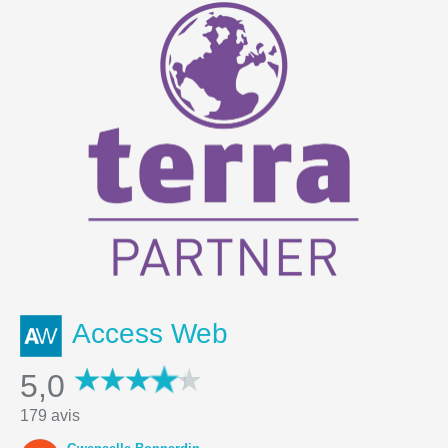
Access Web
5,0
179 avis