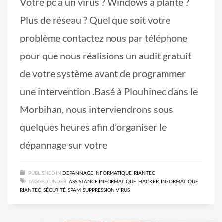
Votre pc a un virus ? Windows a planté ?
Plus de réseau ? Quel que soit votre
problème contactez nous par téléphone
pour que nous réalisions un audit gratuit
de votre système avant de programmer
une intervention .Basé à Plouhinec dans le
Morbihan, nous interviendrons sous
quelques heures afin d’organiser le
dépannage sur votre
PUBLISHED IN
DEPANNAGE INFORMATIQUE
,
RIANTEC
TAGGED UNDER:
ASSISTANCE INFORMATIQUE
,
HACKER
,
INFORMATIQUE
RIANTEC
,
SÉCURITÉ
,
SPAM
,
SUPPRESSION VIRUS