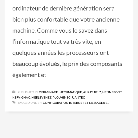
ordinateur de dernière génération sera
bien plus confortable que votre ancienne
machine. Comme vous le savez dans
l’informatique tout va très vite, en
quelques années les processeurs ont
beaucoup évolués, le prix des composants
également et
PUBLISHED IN
DEPANNAGE INFORMATIQUE
,
AURAY
,
BELZ
,
HENNEBONT
,
KERVIGNAC
,
MERLEVENEZ
,
PLOUHINEC
,
RIANTEC
TAGGED UNDER:
CONFIGURATION INTERNET ET MESSAGERIE...