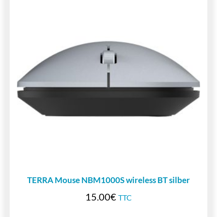
TERRA Mouse NBM1000S wireless BT silber
15.00
€
TTC