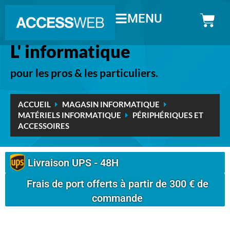
MENU
L' informatique
pour les pros & les particuliers.
ACCUEIL
MAGASIN INFORMATIQUE
MATÉRIELS INFORMATIQUE
PÉRIPHÉRIQUES ET
ACCESSOIRES
Livraison UPS - 48H
Frais de port offerts à partir de 300 € de
commande