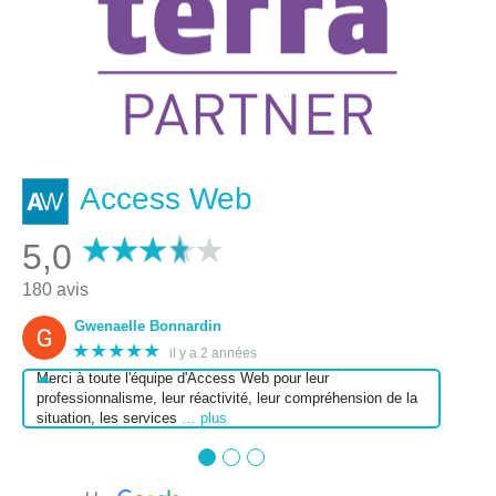
Access Web
5,0
180 avis
Gwenaelle Bonnardin
★★★★★
il y a 2 années
Merci à toute l'équipe d'Access Web pour leur
professionnalisme, leur réactivité, leur compréhension de la
situation, les services
… plus
●
●
●