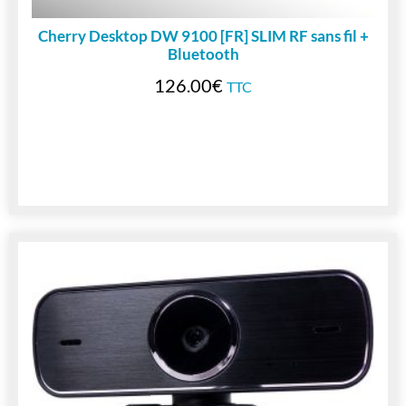
Cherry Desktop DW 9100 [FR] SLIM RF sans fil +
Bluetooth
126.00
€
TTC