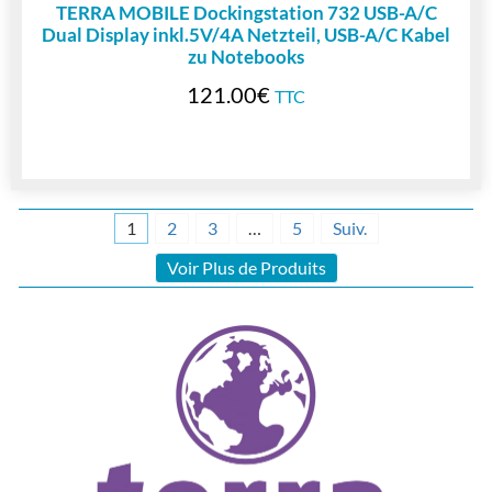
TERRA MOBILE Dockingstation 732 USB-A/C
Dual Display inkl.5V/4A Netzteil, USB-A/C Kabel
zu Notebooks
121.00
€
TTC
1
2
3
…
5
Suiv.
Voir Plus de Produits