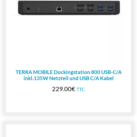
TERRA MOBILE Dockingstation 800 USB-C/A
inkl.135W Netzteil und USB C/A Kabel
229.00
€
TTC