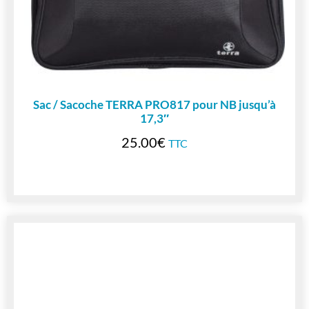
Sac / Sacoche TERRA PRO817 pour NB jusqu’à
17,3″
25.00
€
TTC