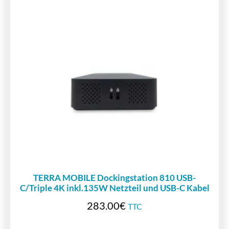
TERRA MOBILE Dockingstation 810 USB-
C/Triple 4K inkl.135W Netzteil und USB-C Kabel
283.00
€
TTC