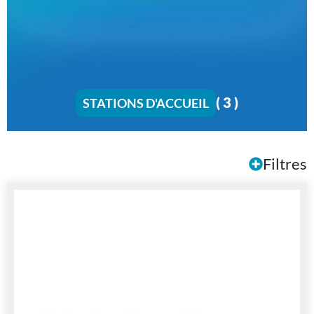
( 3 )
STATIONS D'ACCUEIL
Filtres