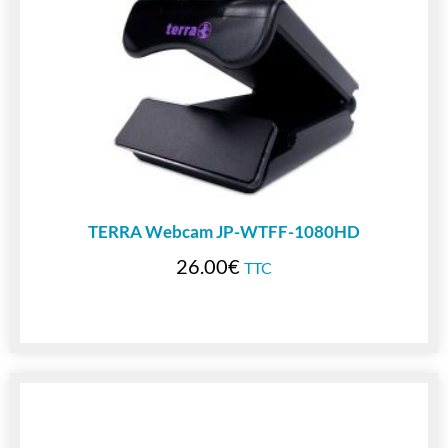
TERRA Webcam JP-WTFF-1080HD
26.00
€
TTC