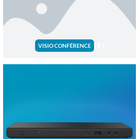
( 8 )
VISIO CONFÉRENCE