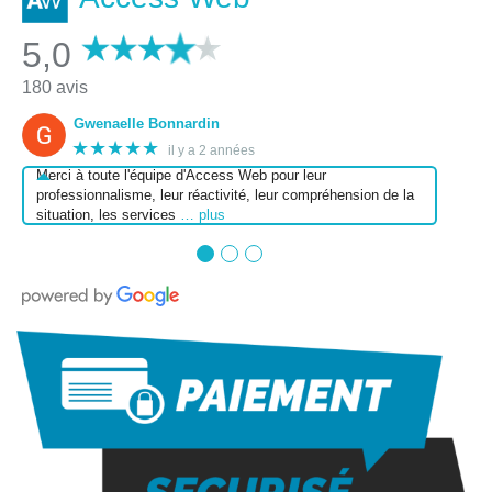
5,0
180 avis
Gwenaelle Bonnardin
★★★★★
il y a 2 années
Merci à toute l'équipe d'Access Web pour leur
professionnalisme, leur réactivité, leur compréhension de la
situation, les services
… plus
●
●
●