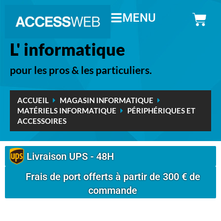
MENU
L' informatique
pour les pros & les particuliers.
ACCUEIL
MAGASIN INFORMATIQUE
MATÉRIELS INFORMATIQUE
PÉRIPHÉRIQUES ET
ACCESSOIRES
Livraison UPS - 48H
Frais de port offerts à partir de 300 € de
commande