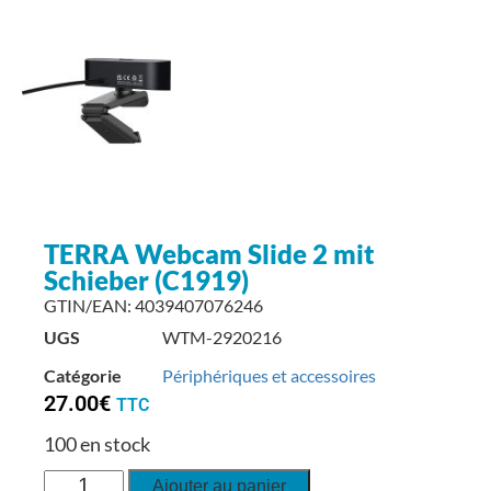
TERRA Webcam Slide 2 mit
Schieber (C1919)
GTIN/EAN: 4039407076246
UGS
WTM-2920216
Catégorie
Périphériques et accessoires
27.00
€
TTC
100 en stock
Ajouter au panier